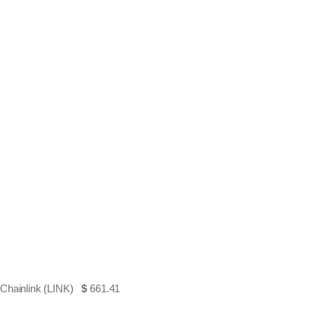
Chainlink (LINK)
$
661.41