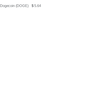
Dogecoin (DOGE)
$
5.64