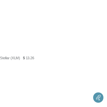
Stellar (XLM)
$
13.26