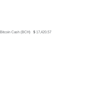
Bitcoin Cash (BCH)
$
17,420.57