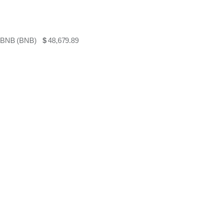
BNB (BNB)
$
48,679.89