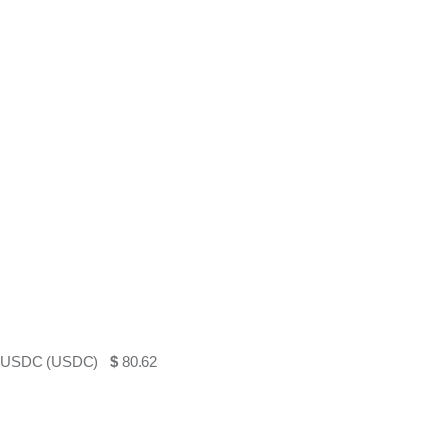
USDC (USDC)
$
80.62