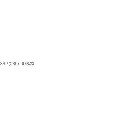
XRP (XRP)
$
83.20