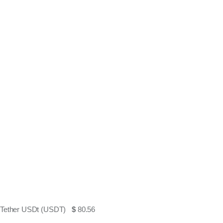
Tether USDt (USDT)
$
80.56