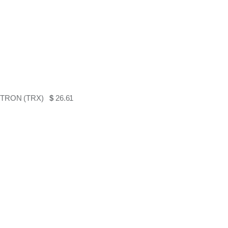
TRON (TRX)
$
26.61