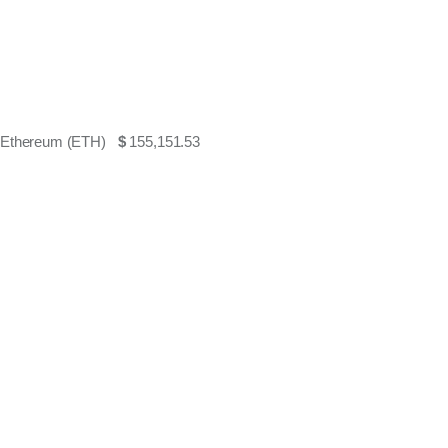
Ethereum (ETH)
$
155,151.53