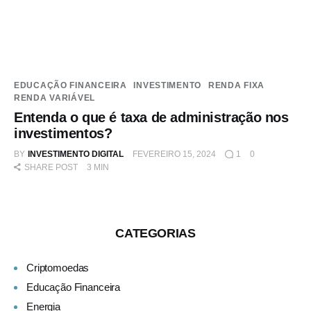
EDUCAÇÃO FINANCEIRA
INVESTIMENTO
RENDA FIXA
RENDA VARIÁVEL
Entenda o que é taxa de administração nos
investimentos?
BY
INVESTIMENTO DIGITAL
FEVEREIRO 15, 2024
1
0
SHARE POST
3 MIN
CATEGORIAS
Criptomoedas
Educação Financeira
Energia