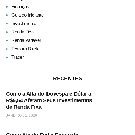
Finanças
Guia do Iniciante
Investimento
Renda Fixa
Renda Variável
Tesouro Direto
Trader
RECENTES
Como a Alta do Ibovespa e Dólar a
R$5,54 Afetam Seus Investimentos
de Renda Fixa
JANEIRO 31, 2026
Como Ata do Fed e Dados de