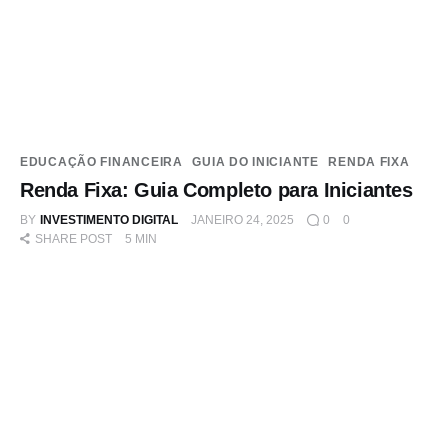
EDUCAÇÃO FINANCEIRA
GUIA DO INICIANTE
RENDA FIXA
Renda Fixa: Guia Completo para Iniciantes
BY
INVESTIMENTO DIGITAL
JANEIRO 24, 2025
0
0
SHARE POST
5 MIN