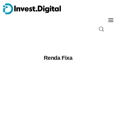
Guia do Iniciante
Renda Fixa
Tipos de Investimento
Energia
Trader
Finanças