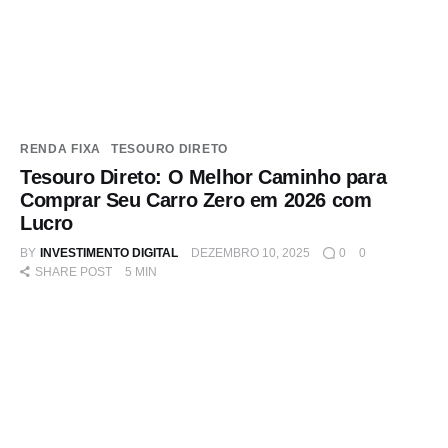
RENDA FIXA
TESOURO DIRETO
Tesouro Direto: O Melhor Caminho para
Comprar Seu Carro Zero em 2026 com
Lucro
BY
INVESTIMENTO DIGITAL
DEZEMBRO 10, 2025
0
0
SHARE POST
5 MIN