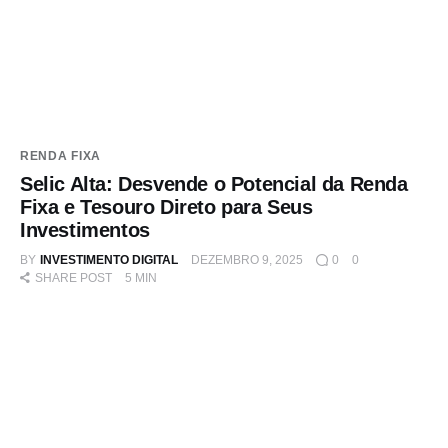
RENDA FIXA
Selic Alta: Desvende o Potencial da Renda
Fixa e Tesouro Direto para Seus
Investimentos
BY
INVESTIMENTO DIGITAL
DEZEMBRO 9, 2025
0
0
SHARE POST
5 MIN