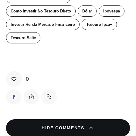
Como Investir No Tesouro Direto
Dólar
Ibovespa
Investir Renda Mercado Financeiro
Tesouro Ipca+
Tesouro Selic
0
HIDE COMMENTS