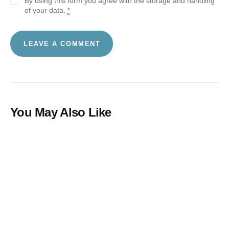
By using this form you agree with the storage and handling
of your data.
*
You May Also Like