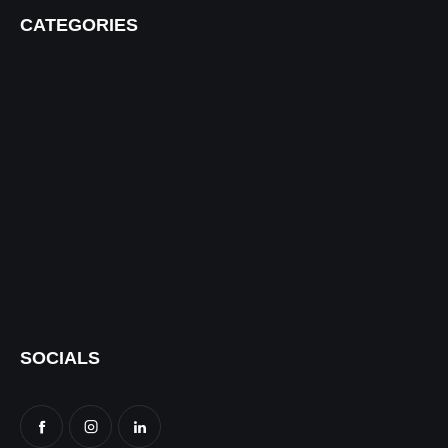
CATEGORIES
SOCIALS