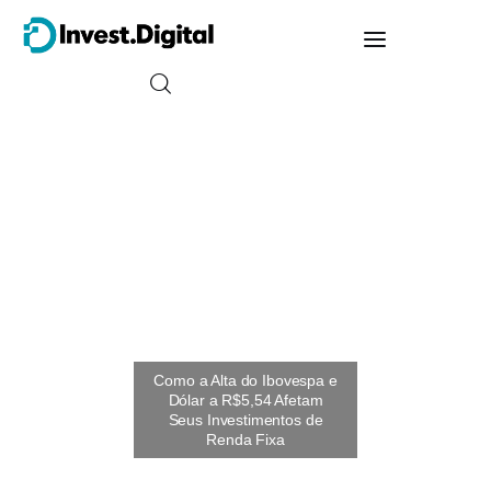
Guia do Iniciante
Tipos de Investimento
Energia
Trader
Finanças