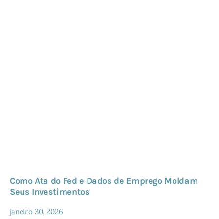
Como Ata do Fed e Dados de Emprego Moldam
Seus Investimentos
janeiro 30, 2026