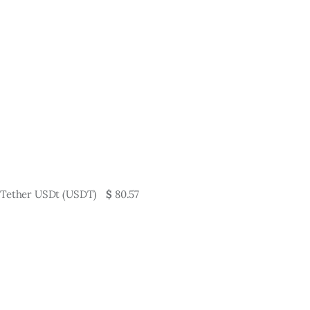
Tether USDt (USDT)
$
80.57