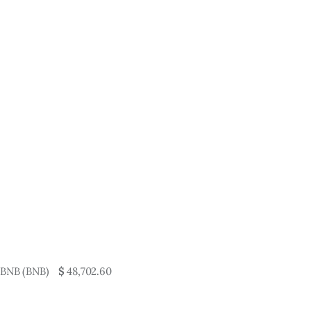
BNB (BNB)
$
48,702.60