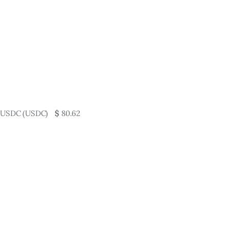
USDC (USDC)
$
80.62