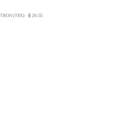
TRON (TRX)
$
26.55