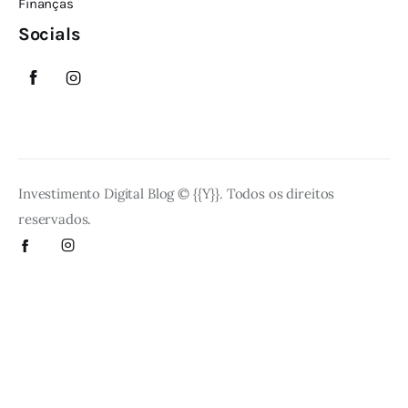
Finanças
Socials
Investimento Digital Blog © {{Y}}. Todos os direitos
reservados.