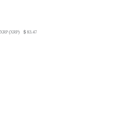
XRP (XRP)
$
83.47