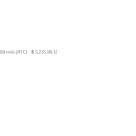
Bitcoin (BTC)
$
5,235,181.12