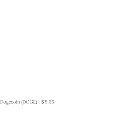
Dogecoin (DOGE)
$
5.66