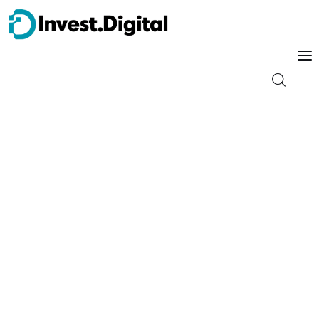
Guia do Iniciante
Tipos de Investimento
Energia
Trader
Finanças