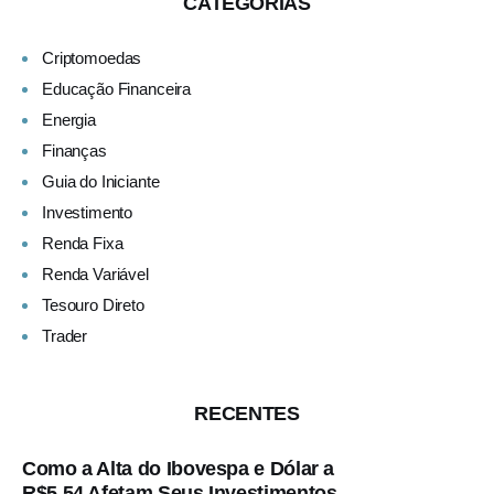
CATEGORIAS
Criptomoedas
Educação Financeira
Energia
Finanças
Guia do Iniciante
Investimento
Renda Fixa
Renda Variável
Tesouro Direto
Trader
RECENTES
Como a Alta do Ibovespa e Dólar a
R$5,54 Afetam Seus Investimentos