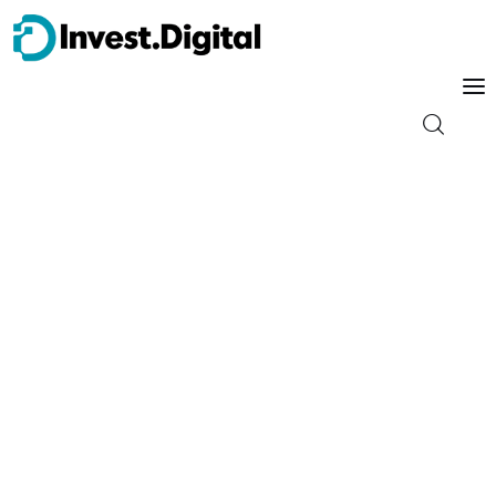
Guia do Iniciante
Tipos de Investimento
Energia
Trader
Finanças