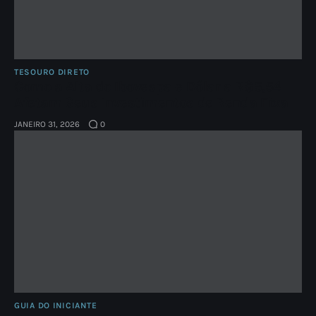
TESOURO DIRETO
Como a Alta do Ibovespa e Dólar a R$5,54
Afetam Seus Investimentos de Renda Fixa
JANEIRO 31, 2026
0
GUIA DO INICIANTE