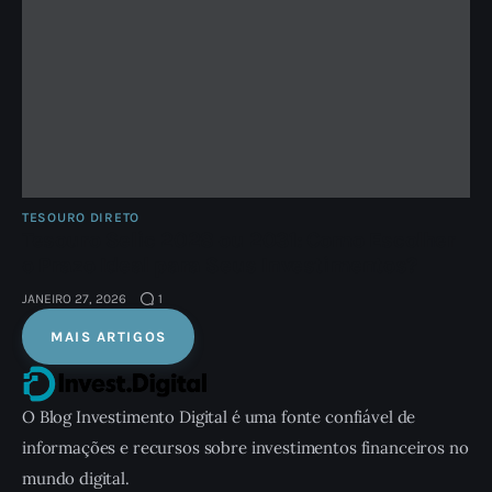
TESOURO DIRETO
Tesouro Selic 2028 ou 2031: Como Escolher
o Prazo Ideal para Seus Investimentos?
JANEIRO 27, 2026
1
MAIS ARTIGOS
O Blog Investimento Digital é uma fonte confiável de
informações e recursos sobre investimentos financeiros no
mundo digital.