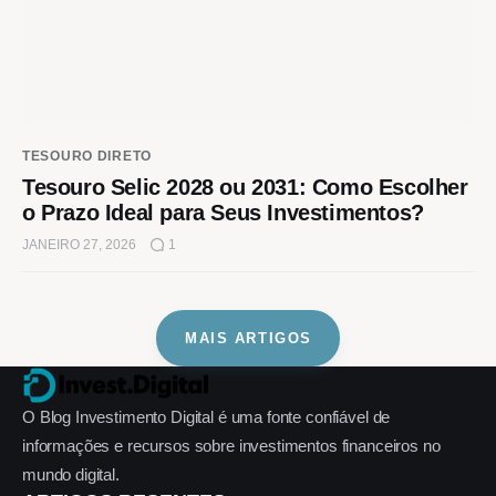
TESOURO DIRETO
Tesouro Selic 2028 ou 2031: Como Escolher
o Prazo Ideal para Seus Investimentos?
JANEIRO 27, 2026
1
MAIS ARTIGOS
O Blog Investimento Digital é uma fonte confiável de
informações e recursos sobre investimentos financeiros no
mundo digital.