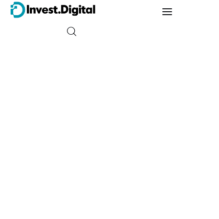
Guia do Iniciante
Tipos de Investimento
Energia
Trader
Finanças