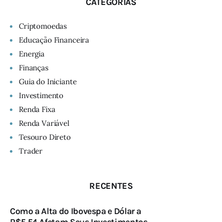
CATEGORIAS
Criptomoedas
Educação Financeira
Energia
Finanças
Guia do Iniciante
Investimento
Renda Fixa
Renda Variável
Tesouro Direto
Trader
RECENTES
Como a Alta do Ibovespa e Dólar a
R$5,54 Afetam Seus Investimentos