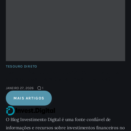
TESOURO DIRETO
Tesouro Selic 2028 ou 2031: Como Escolher
o Prazo Ideal para Seus Investimentos?
JANEIRO 27, 2026
1
MAIS ARTIGOS
O Blog Investimento Digital é uma fonte confiável de
informações e recursos sobre investimentos financeiros no