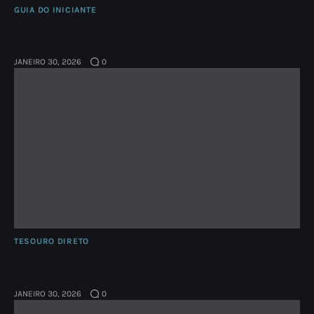
GUIA DO INICIANTE
Como Ata do Fed e Dados de Emprego
Moldam Seus Investimentos
JANEIRO 30, 2026
0
TESOURO DIRETO
Seu Porto Seguro na Volatilidade do
Ibovespa e Dólar Alto
JANEIRO 30, 2026
0