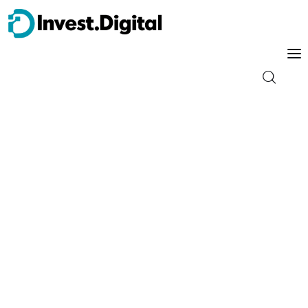
Guia do Iniciante
Tipos de Investimento
Energia
Trader
Finanças