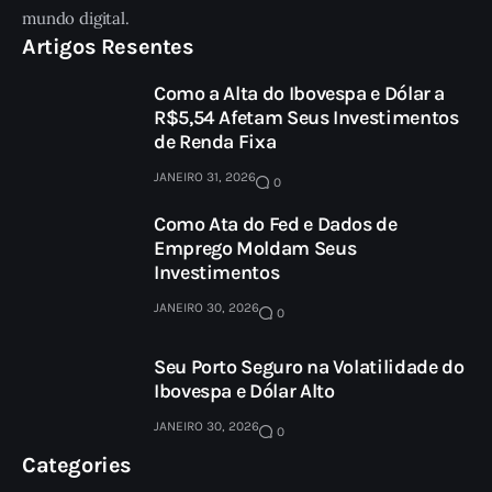
mundo digital.
Artigos Resentes
Como a Alta do Ibovespa e Dólar a
R$5,54 Afetam Seus Investimentos
de Renda Fixa
JANEIRO 31, 2026
0
Como Ata do Fed e Dados de
Emprego Moldam Seus
Investimentos
JANEIRO 30, 2026
0
Seu Porto Seguro na Volatilidade do
Ibovespa e Dólar Alto
JANEIRO 30, 2026
0
Categories