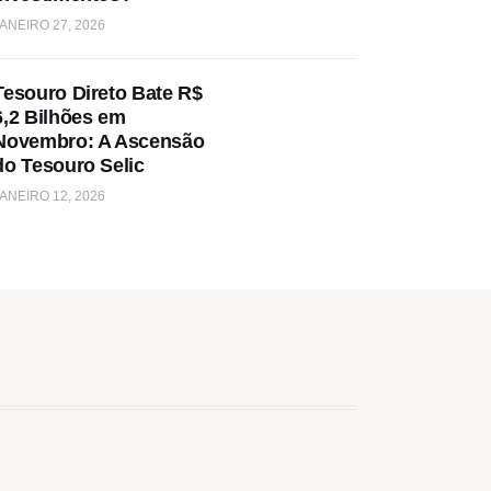
ANEIRO 27, 2026
Tesouro Direto Bate R$
6,2 Bilhões em
Novembro: A Ascensão
do Tesouro Selic
ANEIRO 12, 2026