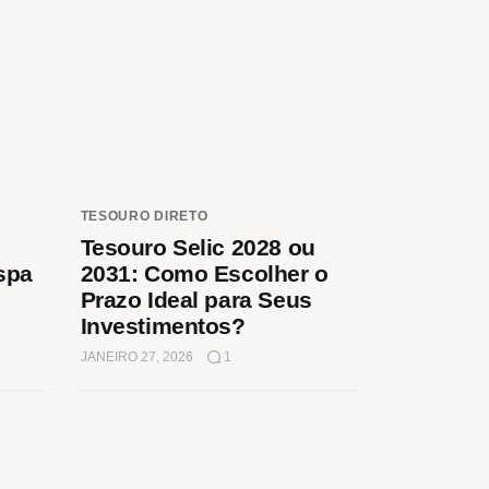
TESOURO DIRETO
Tesouro Selic 2028 ou
espa
2031: Como Escolher o
Prazo Ideal para Seus
Investimentos?
JANEIRO 27, 2026
1