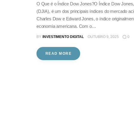
O Que é o Índice Dow Jones?O Índice Dow Jones, 
(DJIA), é um dos principais índices do mercado ac
Charles Dow e Edward Jones, o índice originalmen
economia americana. Com o…
BY
INVESTIMENTO DIGITAL
OUTUBRO 9, 2025
0
READ MORE