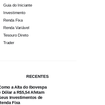
Guia do Iniciante
Investimento
Renda Fixa
Renda Variável
Tesouro Direto
Trader
RECENTES
Como a Alta do Ibovespa
e Dólar a R$5,54 Afetam
Seus Investimentos de
Renda Fixa