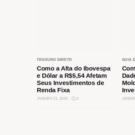
TESOURO DIRETO
GUIA 
Como a Alta do Ibovespa
Com
e Dólar a R$5,54 Afetam
Dad
Seus Investimentos de
Mol
Renda Fixa
Inve
JANEIRO 31, 2026
0
JANEIR