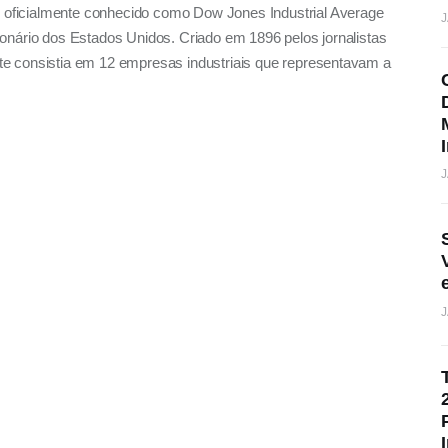
oficialmente conhecido como Dow Jones Industrial Average
J
ionário dos Estados Unidos. Criado em 1896 pelos jornalistas
te consistia em 12 empresas industriais que representavam a
J
J