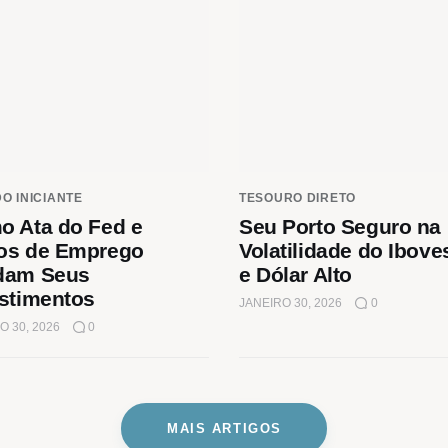
DO INICIANTE
TESOURO DIRETO
o Ata do Fed e
Seu Porto Seguro na
os de Emprego
Volatilidade do Ibov
dam Seus
e Dólar Alto
stimentos
JANEIRO 30, 2026
0
O 30, 2026
0
MAIS ARTIGOS