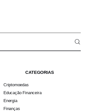
0
Comments
SHARE POST
CATEGORIAS
Criptomoedas
Educação Financeira
Energia
Finanças