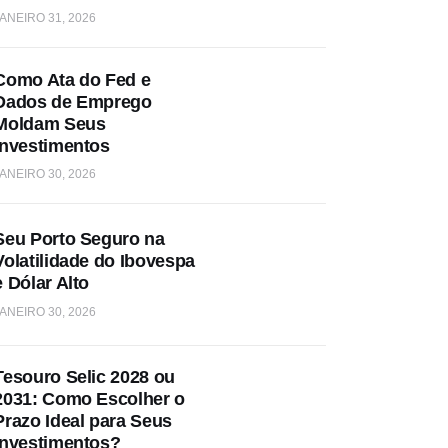
ANEIRO 31, 2026
Como Ata do Fed e
Dados de Emprego
Moldam Seus
Investimentos
ANEIRO 30, 2026
Seu Porto Seguro na
Volatilidade do Ibovespa
e Dólar Alto
ANEIRO 30, 2026
Tesouro Selic 2028 ou
2031: Como Escolher o
Prazo Ideal para Seus
Investimentos?