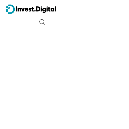
Guia do Iniciante
Tipos de Investimento
Energia
Trader
Finanças