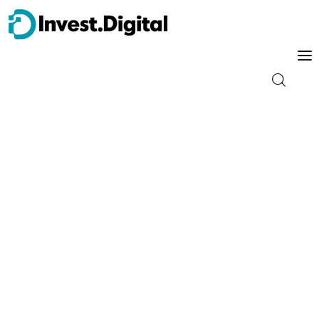
Guia do Iniciante
Tipos de Investimento
Energia
Trader
Finanças