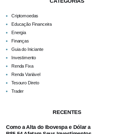
CATEGORIAS
Criptomoedas
Educação Financeira
Energia
Finanças
Guia do Iniciante
Investimento
Renda Fixa
Renda Variável
Tesouro Direto
Trader
RECENTES
Como a Alta do Ibovespa e Dólar a
R$5,54 Afetam Seus Investimentos