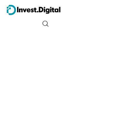
Guia do Iniciante
Tipos de Investimento
Energia
Trader
Finanças